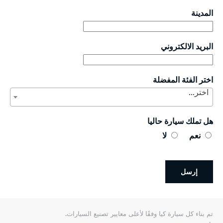
المدينة
البريد الالكتروني
اختر الفئة المفضلة
اختر...
هل تملك سيارة حاليا
نعم
لا
إرسل
تم بناء كل سيارة كيا وفقًا لأعلى معايير تصنيع السيارات.