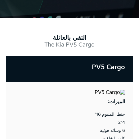
التقي بالعائلة
The Kia PV5 Cargo
PV5 Cargo
الميزات:
جنط المنيوم 16"
4*2
6 وسائد هوئية
كاميرا خلفية